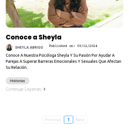
Conoce a Sheyla
Published on: 09/12/2024
SHEYLA ABRIGO
Conoce A Nuestra Psicóloga Sheyla Y Su Pasión Por Ayudar A
Parejas A Superar Barreras Emocionales Y Sexuales Que Afectan
Su Relación.
Historias
Continuar Leyendo
Previous
1
Next