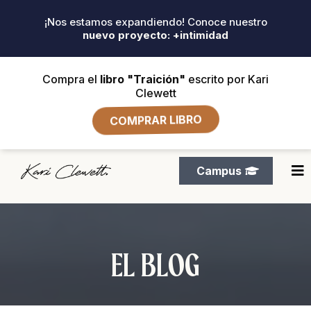
¡Nos estamos expandiendo! Conoce nuestro
nuevo proyecto: +intimidad
Compra el
libro "Traición"
escrito por Kari
Clewett
COMPRAR LIBRO
Campus
EL BLOG