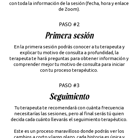
con toda la información de la sesión (fecha, hora y enlace
de Zoom).
PASO #2
Primera sesión
En la primera sesión podrás conocer a tu terapeuta y
explicar tu motivo de consulta a profundidad, la
terapeuta te hará preguntas para obtener información y
comprender mejor tu motivo de consulta para iniciar
con tu proceso terapéutico.
PASO #3
Seguimiento
Tu terapeuta te recomendará con cuánta frecuencia
necesitarías las sesiones, pero al final serás tú quien
decida cada cuánto llevarás el seguimiento terapéutico.
Este es un proceso maravilloso donde podrás ver los
cambios a corto y largo plazo, cada historia es única y