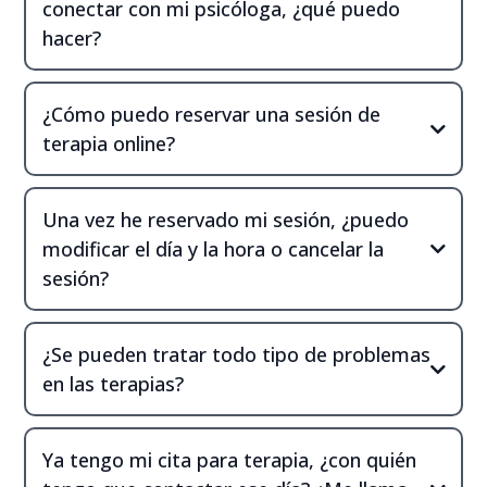
conectar con mi psicóloga, ¿qué puedo
hacer?
¿Cómo puedo reservar una sesión de
terapia online?
Una vez he reservado mi sesión, ¿puedo
modificar el día y la hora o cancelar la
sesión?
info@kariclewett.com
info@kariclewett.com
¿Se pueden tratar todo tipo de problemas
en las terapias?
Ya tengo mi cita para terapia, ¿con quién