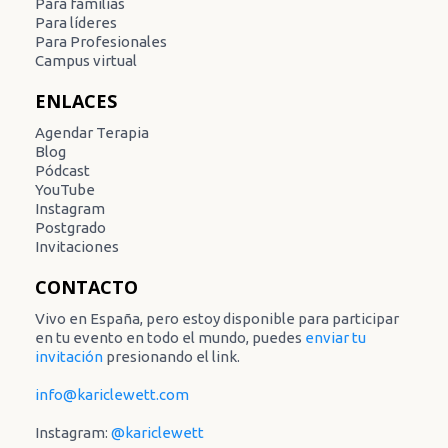
Para familias
Para líderes
Para Profesionales
Campus virtual
ENLACES
Agendar Terapia
Blog
Pódcast
YouTube
Instagram
Postgrado
Invitaciones
CONTACTO
Vivo en España, pero estoy disponible para participar
en tu evento en todo el mundo, puedes
enviar tu
invitación
presionando el link.
info@kariclewett.com
Instagram:
@kariclewett