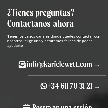
¿Tienes preguntas?
Contactanos ahora
Tenemos varios canales donde puedes contactar con
nosotros, elige uno y estaremos felices de poder
ayudarte
info@kariclewett.com
→
+34 611 70 31 21
→
Reservar una sesión
→