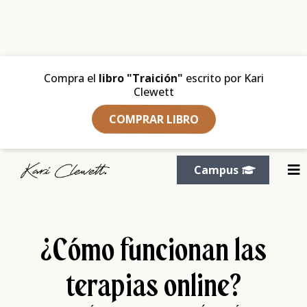
¡Nos estamos expandiendo! Conoce nuestro
nuevo proyecto: +intimidad
Compra el
libro "Traición"
escrito por Kari
Clewett
COMPRAR LIBRO
Campus
¿Cómo funcionan las
terapias online?